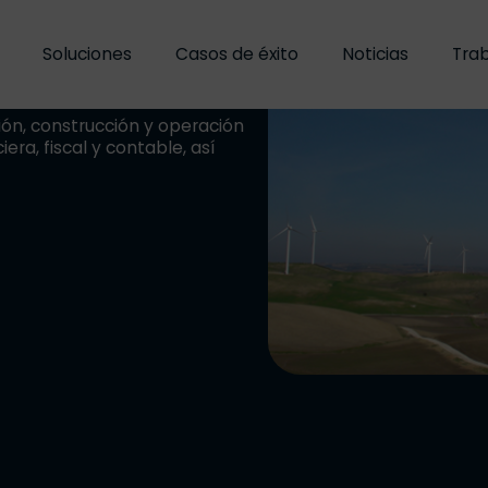
Soluciones
Casos de éxito
Noticias
Trab
icos
ón, construcción y operación
era, fiscal y contable, así