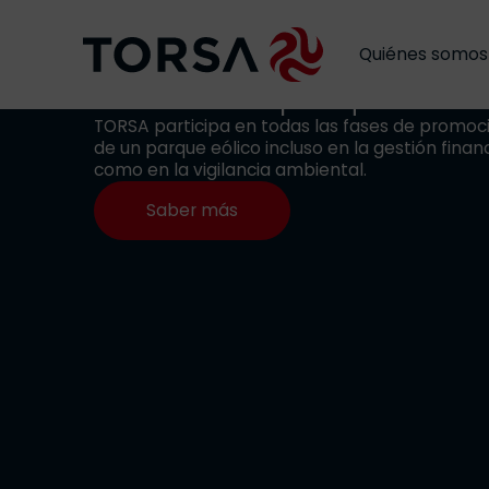
Quiénes somos
Gestión de parques eól
TORSA participa en todas las fases de promoci
de un parque eólico incluso en la gestión financi
como en la vigilancia ambiental.
Saber más