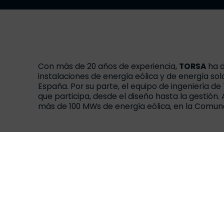
Con más de 20 años de experiencia,
TORSA
ha d
instalaciones de energía eólica y de energía so
España. Por su parte, el equipo de ingeniería d
que participa, desde el diseño hasta la gestión.
más de 100 MWs de energía eólica, en la Comuna