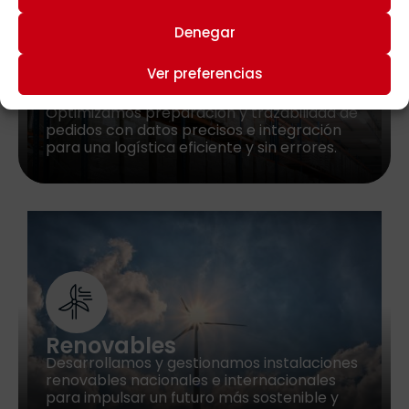
Denegar
Ver preferencias
Torsa Logistics
Optimizamos preparación y trazabilidad de
pedidos con datos precisos e integración
para una logística eficiente y sin errores.
Renovables
Desarrollamos y gestionamos instalaciones
renovables nacionales e internacionales
para impulsar un futuro más sostenible y