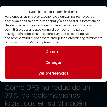
Gestionar consentimiento
Para ofrecer las mejores experiencias, utilizamos tecnologías
como las cookies para almacenar y/o acceder a la información
del dispositivo. El consentimiento de estas tecnologías nos
permitirá procesar datos como el comportamiento de
navegación o las identificaciones únicas en este sitio. No
consentir o retirar el consentimiento, puede afectar negativamente
a ciertas características y funciones.
Aceptar
Denegar
Ver preferencias
Cómo DFG ha reducido un
33 % las reclamaciones
logísticas en su almacén