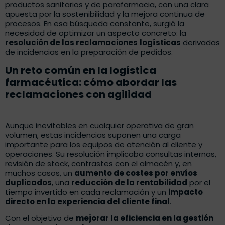
productos sanitarios y de parafarmacia, con una clara
apuesta por la sostenibilidad y la mejora continua de
procesos. En esa búsqueda constante, surgió la
necesidad de optimizar un aspecto concreto: la
resolución de las reclamaciones
logísticas
derivadas
de incidencias en la preparación de pedidos.
Un reto común en la logística
farmacéutica: cómo abordar las
reclamaciones con agilidad
Aunque inevitables en cualquier operativa de gran
volumen, estas incidencias suponen una carga
importante para los equipos de atención al cliente y
operaciones. Su resolución implicaba consultas internas,
revisión de stock, contrastes con el almacén y, en
muchos casos, un
aumento de costes por envíos
duplicados
, una
reducción de la rentabilidad
por el
tiempo invertido en cada reclamación y un
impacto
directo en la experiencia del cliente final
.
Con el objetivo de
mejorar la eficiencia en la gestión