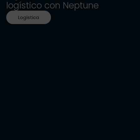
logístico con Neptune
Logística