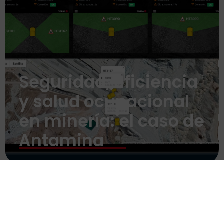
Seguridad, eficiencia
y salud ocupacional
en minería: el caso de
Antamina