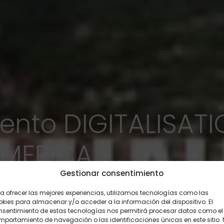
ento DIGITALISATI
AMERICA
Gestionar consentimiento
a ofrecer las mejores experiencias, utilizamos tecnologías como las
kies para almacenar y/o acceder a la información del dispositivo. El
nsentimiento de estas tecnologías nos permitirá procesar datos como el
portamiento de navegación o las identificaciones únicas en este sitio.