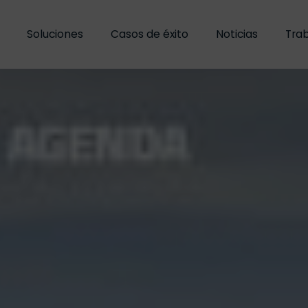
Soluciones
Soluciones
Casos de éxito
Casos de éxito
Noticias
Noticias
Trab
Trab