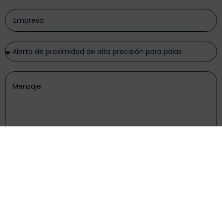
He leído y acepto la
política de privacidad
Enviar formulario