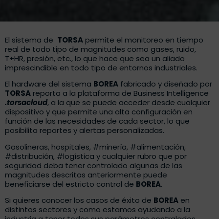
El sistema de
TORSA
permite el monitoreo en tiempo
real de todo tipo de magnitudes como gases, ruido,
T+HR, presión, etc., lo que hace que sea un aliado
imprescindible en todo tipo de entornos industriales.
El hardware del sistema
BOREA
fabricado y diseñado por
TORSA
reporta a la plataforma de Business Intelligence
.torsacloud
, a la que se puede acceder desde cualquier
dispositivo y que permite una alta configuración en
función de las necesidades de cada sector, lo que
posibilita reportes y alertas personalizadas.
Gasolineras, hospitales, #minería, #alimentación,
#distribución, #logística y cualquier rubro que por
seguridad deba tener controlado algunas de las
magnitudes descritas anteriormente puede
beneficiarse del estricto control de
BOREA
.
Si quieres conocer los casos de éxito de
BOREA
en
distintos sectores y como estamos ayudando a la
industria a tener todos sus parámetros contralados,