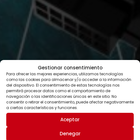
Gestionar consentimiento
Para ofrecer las mejores experiencias, utilizamos tecnologías
como las cookies para almacenar y/o acceder a la información
del dispositivo. El consentimiento de estas tecnologías nos
permitirá procesar datos como el comportamiento de
navegación o las identificaciones únicas en este sitio. No
consentir o retirar el consentimiento, puede afectar negativamente
a ciertas características y funciones.
Aceptar
Denegar