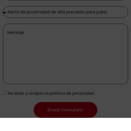
He leído y acepto la
política de privacidad
Enviar formulario
Alternative: