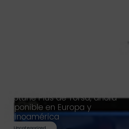
Neptune Plus de Torsa, ahora
disponible en Europa y
Latinoamérica
Uncategorized