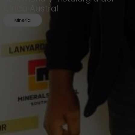
África Austral
Minería