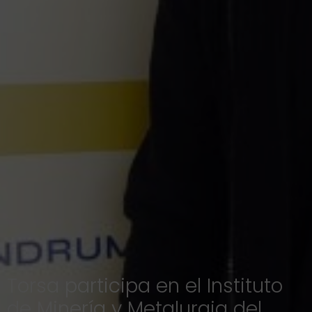
Torsa participa en el Instituto
de Minería y Metalurgia del