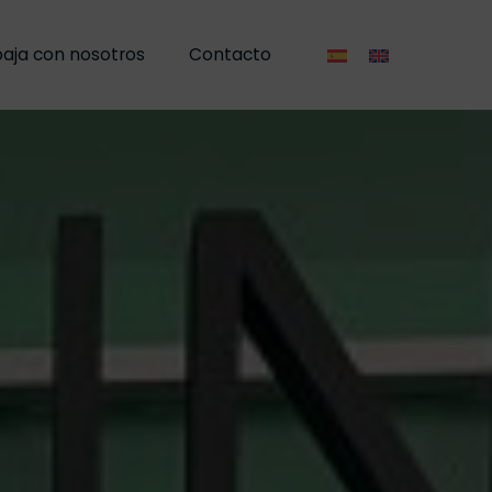
aja con nosotros
aja con nosotros
Contacto
Contacto