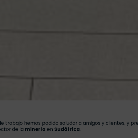
de trabajo hemos podido saludar a amigos y clientes, y pr
ector de la
minería
en
Sudáfrica
.