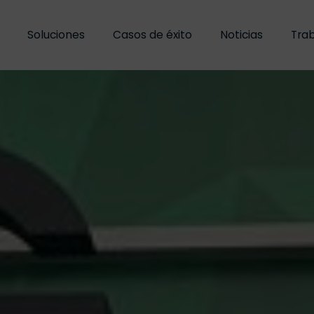
Soluciones
Soluciones
Casos de éxito
Casos de éxito
Noticias
Noticias
Trab
Trab