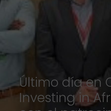
Último día en
Investing in A