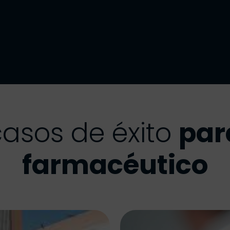
casos de éxito
par
farmacéutico