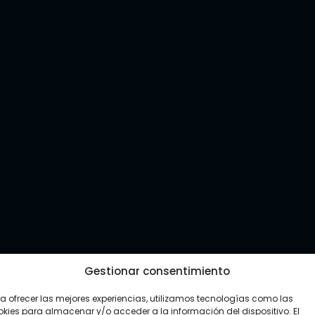
Gestionar consentimiento
a ofrecer las mejores experiencias, utilizamos tecnologías como las
kies para almacenar y/o acceder a la información del dispositivo. El